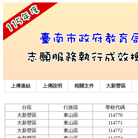
上傳連結
上傳說明
相關文件
大新營區
分區
行政區
學校代碼
大新營區
東山區
114770
大新營區
東山區
114771
大新營區
東山區
114772