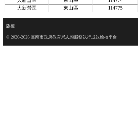
大新營區
東山區
114774
大新營區
東山區
114775
版權
© 2020-2026 臺南市政府教育局志願服務執行成效檢核平台