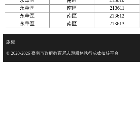
永華區
南區
213610
永華區
南區
213611
永華區
南區
213612
永華區
南區
213613
版權
© 2020-2026 臺南市政府教育局志願服務執行成效檢核平台