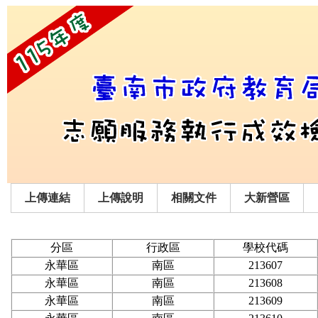
上傳連結
上傳說明
相關文件
大新營區
分區
行政區
學校代碼
永華區
南區
213607
永華區
南區
213608
永華區
南區
213609