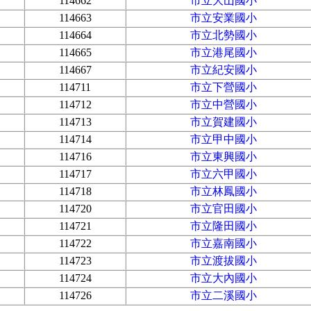
114662
市立大山國小
114663
市立安業國小
114664
市立北勢國小
114665
市立港尾國小
114667
市立紀安國小
114711
市立下營國小
114712
市立中營國小
114713
市立賀建國小
114714
市立甲中國小
114716
市立東興國小
114717
市立六甲國小
114718
市立林鳳國小
114720
市立官田國小
114721
市立隆田國小
114722
市立嘉南國小
114723
市立渡拔國小
114724
市立大內國小
114726
市立二溪國小