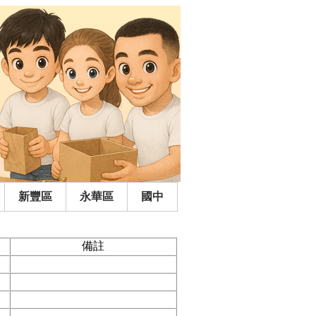
新豐區
永華區
國中
備註