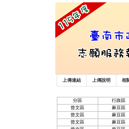
上傳連結
上傳說明
相
分區
行政區
曾文區
麻豆區
曾文區
麻豆區
曾文區
麻豆區