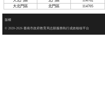
大北門區
北門區
114702
大北門區
北門區
114705
版權
© 2020-2026 臺南市政府教育局志願服務執行成效檢核平台