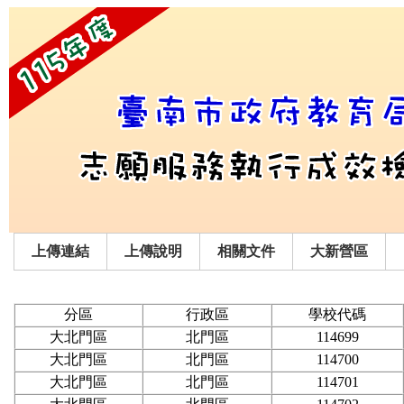
上傳連結
上傳說明
相關文件
大新營區
分區
行政區
學校代碼
大北門區
北門區
114699
大北門區
北門區
114700
大北門區
北門區
114701