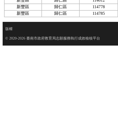
新豐區
歸仁區
114612
新豐區
歸仁區
114778
新豐區
歸仁區
114785
版權
© 2020-2026 臺南市政府教育局志願服務執行成效檢核平台