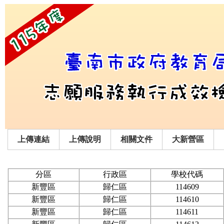
上傳連結
上傳說明
相關文件
大新營區
分區
行政區
學校代碼
新豐區
歸仁區
114609
新豐區
歸仁區
114610
新豐區
歸仁區
114611