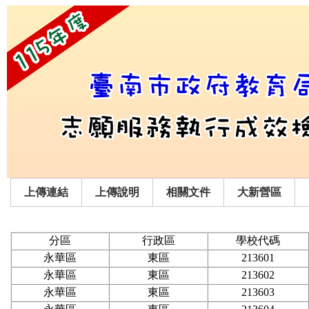
上傳連結
上傳說明
相關文件
大新營區
分區
行政區
學校代碼
永華區
東區
213601
永華區
東區
213602
永華區
東區
213603