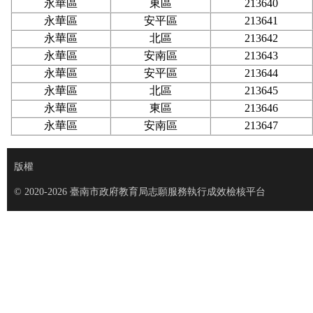
永華區
東區
213640
永華區
安平區
213641
永華區
北區
213642
永華區
安南區
213643
永華區
安平區
213644
永華區
北區
213645
永華區
東區
213646
永華區
安南區
213647
版權
© 2020-2026 臺南市政府教育局志願服務執行成效檢核平台