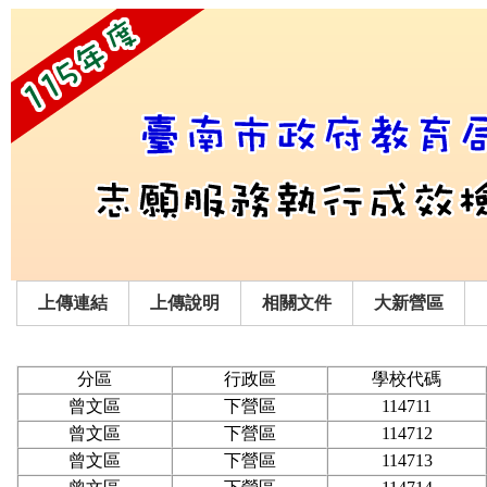
上傳連結
上傳說明
相關文件
大新營區
分區
行政區
學校代碼
曾文區
下營區
114711
曾文區
下營區
114712
曾文區
下營區
114713