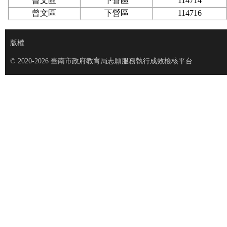
曾文區
下營區
114714
曾文區
下營區
114716
版權
© 2020-2026 臺南市政府教育局志願服務執行成效檢核平台