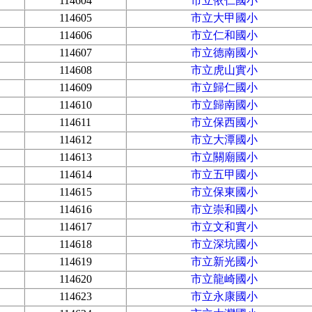
114604
市立依仁國小
114605
市立大甲國小
114606
市立仁和國小
114607
市立德南國小
114608
市立虎山實小
114609
市立歸仁國小
114610
市立歸南國小
114611
市立保西國小
114612
市立大潭國小
114613
市立關廟國小
114614
市立五甲國小
114615
市立保東國小
114616
市立崇和國小
114617
市立文和實小
114618
市立深坑國小
114619
市立新光國小
114620
市立龍崎國小
114623
市立永康國小