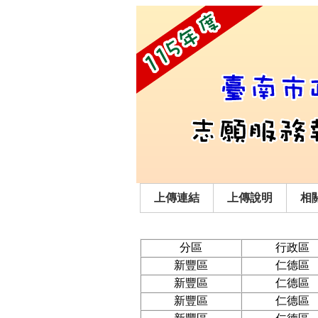
上傳連結
上傳說明
相
分區
行政區
新豐區
仁德區
新豐區
仁德區
新豐區
仁德區