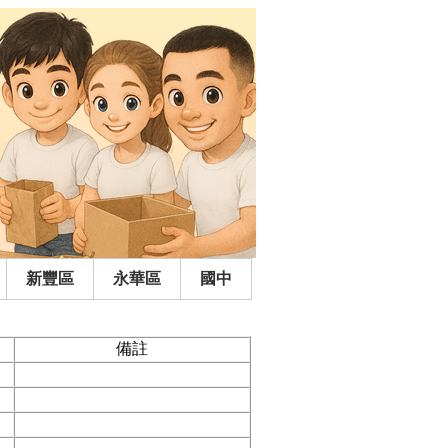
新豐區
永華區
國中
備註