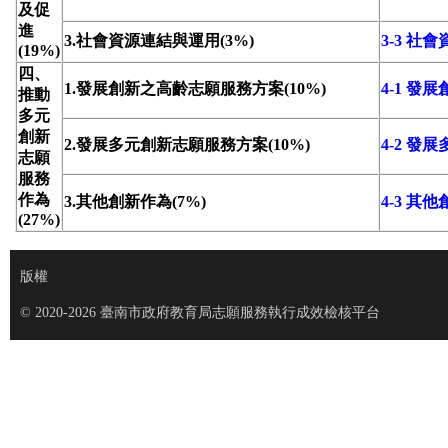
及促
進
3.社會資源連結與運用(3%)
3-3 社
(19%)
四、
1.發展創新之高齡志願服務方案(10%)
4-1 
推動
多元
創新
2.發展多元創新志願服務方案(10%)
4-2 
志願
服務
作為
3.其他創新作為(7%)
4-3 其
(27%)
版權
© 2020-2026 臺南市政府教育局志願服務執行成效檢核平台