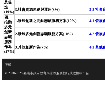
及促
進
3.社會資源連結與運用(3%)
3-3 社
(19%)
四、
1.發展創新之高齡志願服務方案(10%)
4-1 
推動
多元
創新
2.發展多元創新志願服務方案(10%)
4-2 
志願
服務
作為
3.其他創新作為(7%)
4-3 其
(27%)
版權
© 2020-2026 臺南市政府教育局志願服務執行成效檢核平台