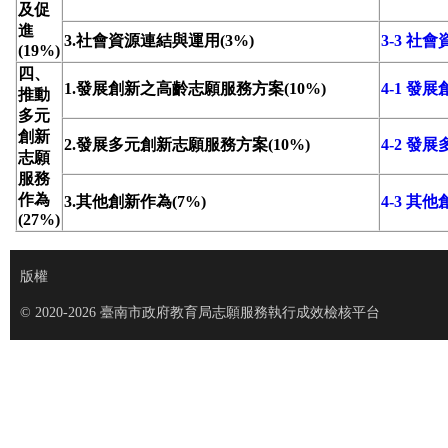
及促
進
3.社會資源連結與運用(3%)
3-3 社
(19%)
四、
1.發展創新之高齡志願服務方案(10%)
4-1 
推動
多元
創新
2.發展多元創新志願服務方案(10%)
4-2 
志願
服務
作為
3.其他創新作為(7%)
4-3 其
(27%)
版權
© 2020-2026 臺南市政府教育局志願服務執行成效檢核平台