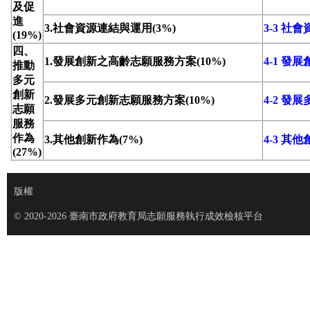
及促
進
3.社會資源連結與運用(3%)
3-3 社
(19%)
四、
1.發展創新之高齡志願服務方案(10%)
4-1 
推動
多元
創新
2.發展多元創新志願服務方案(10%)
4-2 
志願
服務
作為
3.其他創新作為(7%)
4-3 其
(27%)
版權
© 2020-2026 臺南市政府教育局志願服務執行成效檢核平台