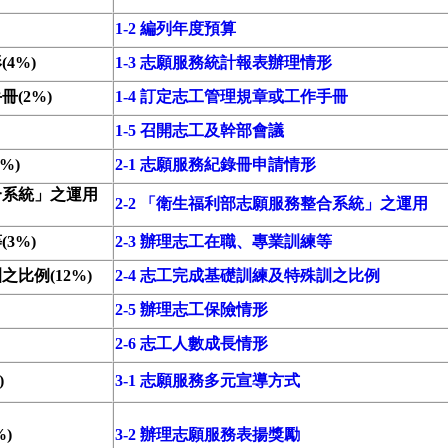
1-2 編列年度預算
4%)
1-3 志願服務統計報表辦理情形
(2%)
1-4 訂定志工管理規章或工作手冊
1-5 召開志工及幹部會議
%)
2-1 志願服務紀錄冊申請情形
合系統」之運用
2-2 「衛生福利部志願服務整合系統」之運用
3%)
2-3 辦理志工在職、專業訓練等
比例(12%)
2-4 志工完成基礎訓練及特殊訓之比例
2-5 辦理志工保險情形
2-6 志工人數成長情形
)
3-1 志願服務多元宣導方式
)
3-2 辦理志願服務表揚獎勵