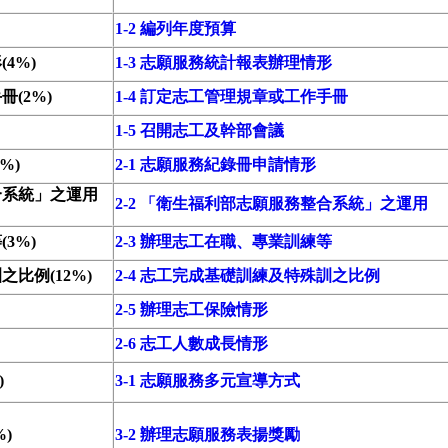
1-2 編列年度預算
4%)
1-3 志願服務統計報表辦理情形
(2%)
1-4 訂定志工管理規章或工作手冊
1-5 召開志工及幹部會議
%)
2-1 志願服務紀錄冊申請情形
合系統」之運用
2-2 「衛生福利部志願服務整合系統」之運用
3%)
2-3 辦理志工在職、專業訓練等
比例(12%)
2-4 志工完成基礎訓練及特殊訓之比例
2-5 辦理志工保險情形
2-6 志工人數成長情形
)
3-1 志願服務多元宣導方式
)
3-2 辦理志願服務表揚獎勵