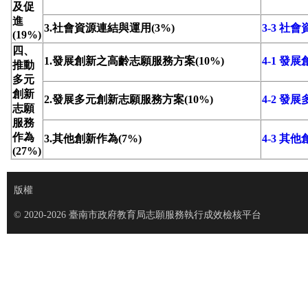
及促
進
3.社會資源連結與運用(3%)
3-3 社
(19%)
四、
1.發展創新之高齡志願服務方案(10%)
4-1 
推動
多元
創新
2.發展多元創新志願服務方案(10%)
4-2 
志願
服務
作為
3.其他創新作為(7%)
4-3 其
(27%)
版權
© 2020-2026 臺南市政府教育局志願服務執行成效檢核平台