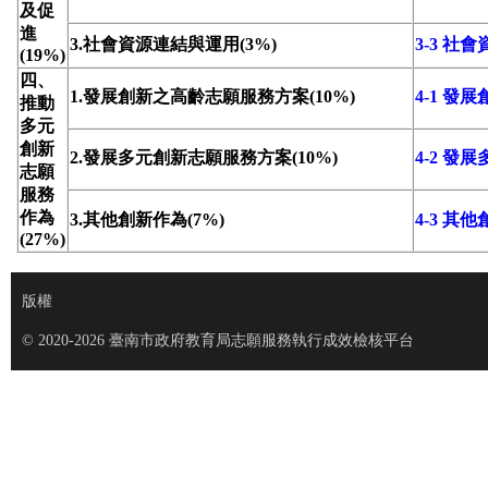
及促
進
3.社會資源連結與運用(3%)
3-3 社
(19%)
四、
1.發展創新之高齡志願服務方案(10%)
4-1 
推動
多元
創新
2.發展多元創新志願服務方案(10%)
4-2 
志願
服務
作為
3.其他創新作為(7%)
4-3 其
(27%)
版權
© 2020-2026 臺南市政府教育局志願服務執行成效檢核平台