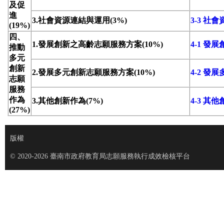
及促
進
3.社會資源連結與運用(3%)
3-3 社
(19%)
四、
1.發展創新之高齡志願服務方案(10%)
4-1 
推動
多元
創新
2.發展多元創新志願服務方案(10%)
4-2 
志願
服務
作為
3.其他創新作為(7%)
4-3 其
(27%)
版權
© 2020-2026 臺南市政府教育局志願服務執行成效檢核平台