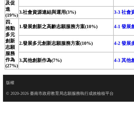
及促
進
3.社會資源連結與運用(3%)
3-3 社
(19%)
四、
1.發展創新之高齡志願服務方案(10%)
4-1 
推動
多元
創新
2.發展多元創新志願服務方案(10%)
4-2 
志願
服務
作為
3.其他創新作為(7%)
4-3 其
(27%)
版權
© 2020-2026 臺南市政府教育局志願服務執行成效檢核平台