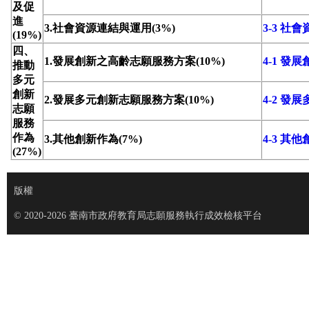
及促
進
3.社會資源連結與運用(3%)
3-3 社
(19%)
四、
1.發展創新之高齡志願服務方案(10%)
4-1 
推動
多元
創新
2.發展多元創新志願服務方案(10%)
4-2 
志願
服務
作為
3.其他創新作為(7%)
4-3 其
(27%)
版權
© 2020-2026 臺南市政府教育局志願服務執行成效檢核平台