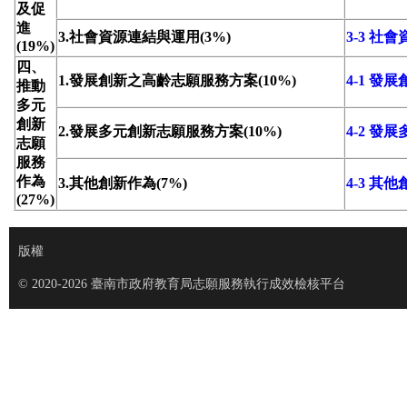
及促
進
3.社會資源連結與運用(3%)
3-3 社
(19%)
四、
1.發展創新之高齡志願服務方案(10%)
4-1 
推動
多元
創新
2.發展多元創新志願服務方案(10%)
4-2 
志願
服務
作為
3.其他創新作為(7%)
4-3 其
(27%)
版權
© 2020-2026 臺南市政府教育局志願服務執行成效檢核平台