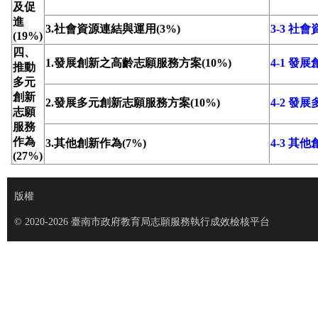
及促
進
3.社會資源連結與運用(3%)
3-3 社
(19%)
四、
1.發展創新之高齡志願服務方案(10%)
4-1 
推動
多元
創新
2.發展多元創新志願服務方案(10%)
4-2 
志願
服務
作為
3.其他創新作為(7%)
4-3 其
(27%)
版權
© 2020-2026 臺南市政府教育局志願服務執行成效檢核平台