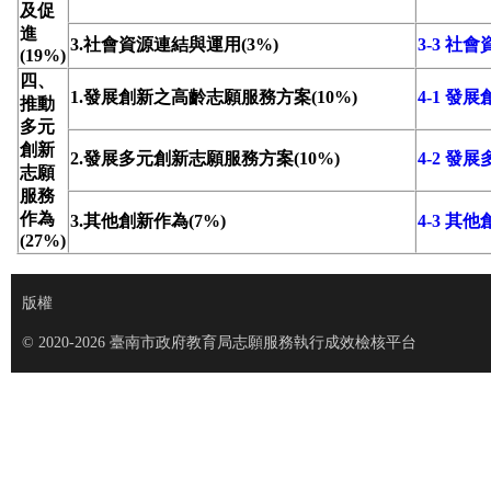
及促
進
3.社會資源連結與運用(3%)
3-3 社
(19%)
四、
1.發展創新之高齡志願服務方案(10%)
4-1 
推動
多元
創新
2.發展多元創新志願服務方案(10%)
4-2 
志願
服務
作為
3.其他創新作為(7%)
4-3 其
(27%)
版權
© 2020-2026 臺南市政府教育局志願服務執行成效檢核平台