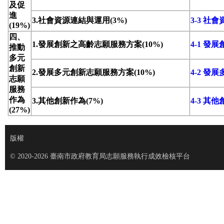
及促
進
3.社會資源連結與運用(3%)
3-3 社
(19%)
四、
1.發展創新之高齡志願服務方案(10%)
4-1 
推動
多元
創新
2.發展多元創新志願服務方案(10%)
4-2 
志願
服務
作為
3.其他創新作為(7%)
4-3 其
(27%)
版權
© 2020-2026 臺南市政府教育局志願服務執行成效檢核平台