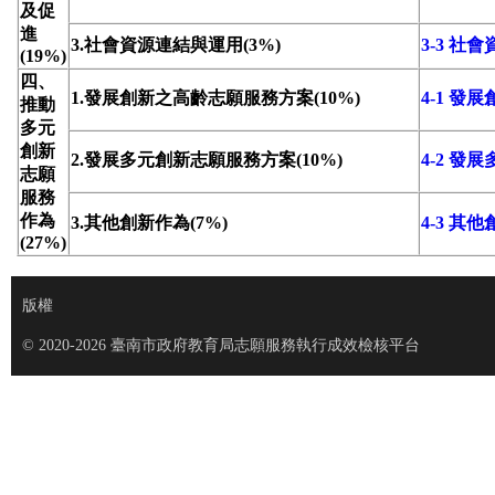
及促
進
3.社會資源連結與運用(3%)
3-3 社
(19%)
四、
1.發展創新之高齡志願服務方案(10%)
4-1 
推動
多元
創新
2.發展多元創新志願服務方案(10%)
4-2 
志願
服務
作為
3.其他創新作為(7%)
4-3 其
(27%)
版權
© 2020-2026 臺南市政府教育局志願服務執行成效檢核平台