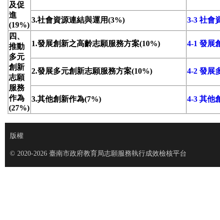
及促
進
3.社會資源連結與運用(3%)
3-3 社
(19%)
四、
1.發展創新之高齡志願服務方案(10%)
4-1 
推動
多元
創新
2.發展多元創新志願服務方案(10%)
4-2 
志願
服務
作為
3.其他創新作為(7%)
4-3 其
(27%)
版權
© 2020-2026 臺南市政府教育局志願服務執行成效檢核平台