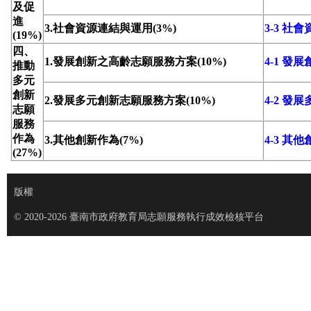
及促
進
3.社會資源連結與運用(3%)
3-3 社
(19%)
四、
1.發展創新之高齡志願服務方案(10%)
4-1 
推動
多元
創新
2.發展多元創新志願服務方案(10%)
4-2 
志願
服務
作為
3.其他創新作為(7%)
4-3 其
(27%)
版權
© 2020-2026 臺南市政府教育局志願服務執行成效檢核平台