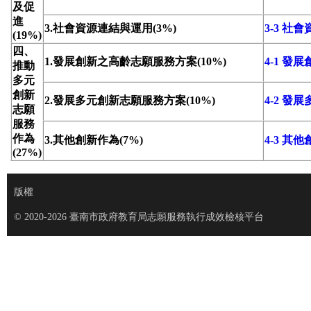
及促
進
3.社會資源連結與運用(3%)
3-3 社
(19%)
四、
1.發展創新之高齡志願服務方案(10%)
4-1 
推動
多元
創新
2.發展多元創新志願服務方案(10%)
4-2 
志願
服務
作為
3.其他創新作為(7%)
4-3 其
(27%)
版權
© 2020-2026 臺南市政府教育局志願服務執行成效檢核平台