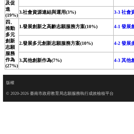
及促
進
3.社會資源連結與運用(3%)
3-3 社
(19%)
四、
1.發展創新之高齡志願服務方案(10%)
4-1 
推動
多元
創新
2.發展多元創新志願服務方案(10%)
4-2 
志願
服務
作為
3.其他創新作為(7%)
4-3 其
(27%)
版權
© 2020-2026 臺南市政府教育局志願服務執行成效檢核平台