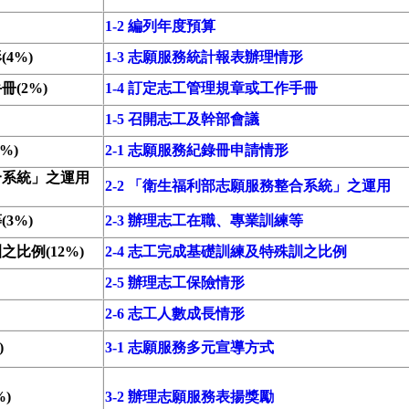
1-2 編列年度預算
4%)
1-3 志願服務統計報表辦理情形
(2%)
1-4 訂定志工管理規章或工作手冊
1-5 召開志工及幹部會議
%)
2-1 志願服務紀錄冊申請情形
合系統」之運用
2-2 「衛生福利部志願服務整合系統」之運用
3%)
2-3 辦理志工在職、專業訓練等
比例(12%)
2-4 志工完成基礎訓練及特殊訓之比例
2-5 辦理志工保險情形
2-6 志工人數成長情形
)
3-1 志願服務多元宣導方式
)
3-2 辦理志願服務表揚獎勵