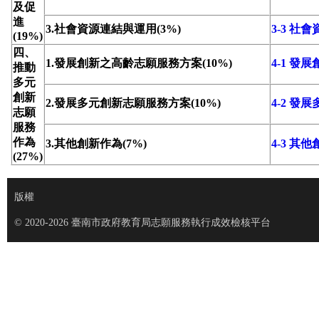
及促
進
3.社會資源連結與運用(3%)
3-3 社
(19%)
四、
1.發展創新之高齡志願服務方案(10%)
4-1 
推動
多元
創新
2.發展多元創新志願服務方案(10%)
4-2 
志願
服務
作為
3.其他創新作為(7%)
4-3 其
(27%)
版權
© 2020-2026 臺南市政府教育局志願服務執行成效檢核平台