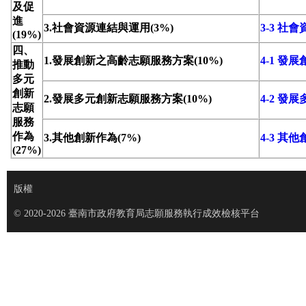
及促
進
3.社會資源連結與運用(3%)
3-3 社
(19%)
四、
1.發展創新之高齡志願服務方案(10%)
4-1 
推動
多元
創新
2.發展多元創新志願服務方案(10%)
4-2 
志願
服務
作為
3.其他創新作為(7%)
4-3 其
(27%)
版權
© 2020-2026 臺南市政府教育局志願服務執行成效檢核平台