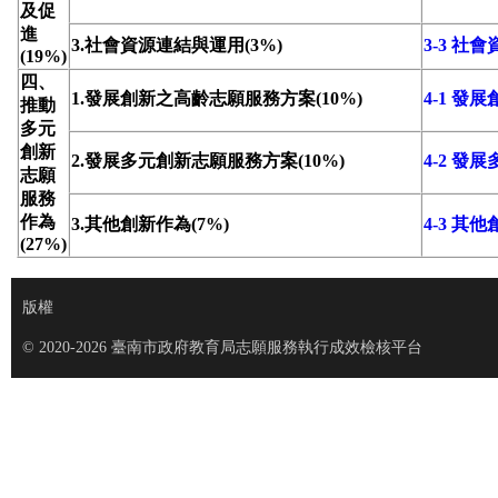
及促
進
3.社會資源連結與運用(3%)
3-3 社
(19%)
四、
1.發展創新之高齡志願服務方案(10%)
4-1 
推動
多元
創新
2.發展多元創新志願服務方案(10%)
4-2 
志願
服務
作為
3.其他創新作為(7%)
4-3 其
(27%)
版權
© 2020-2026 臺南市政府教育局志願服務執行成效檢核平台