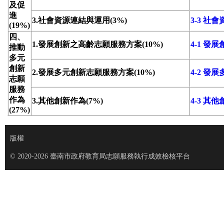
及促
進
3.社會資源連結與運用(3%)
3-3 社
(19%)
四、
1.發展創新之高齡志願服務方案(10%)
4-1 
推動
多元
創新
2.發展多元創新志願服務方案(10%)
4-2 
志願
服務
作為
3.其他創新作為(7%)
4-3 其
(27%)
版權
© 2020-2026 臺南市政府教育局志願服務執行成效檢核平台